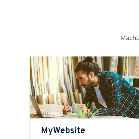
Machen
MyWebsite