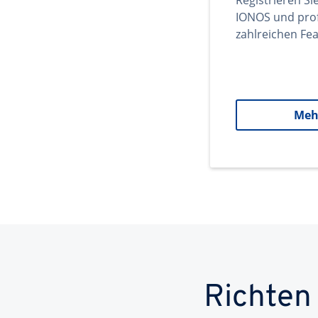
Registrieren Si
IONOS und prof
zahlreichen Fea
Meh
Richten