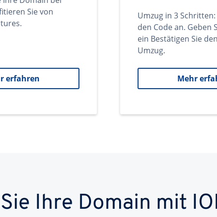
e Ihre Domain bei
itieren Sie von
Umzug in 3 Schritten:
tures.
den Code an. Geben S
ein Bestätigen Sie d
Umzug.
r erfahren
Mehr erfa
 Sie Ihre Domain mit IO