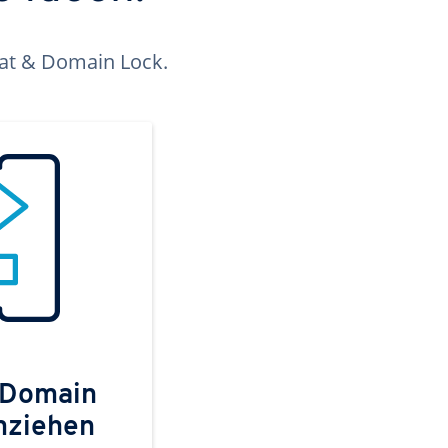
kat & Domain Lock.
 Domain
mziehen