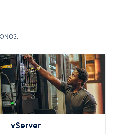
 IONOS.
vServer