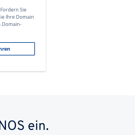
 Fordern Sie
ie Ihre Domain
en Domain-
hren
NOS ein.