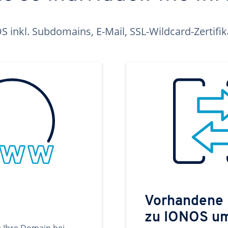
inkl. Subdomains, E-Mail, SSL-Wildcard-Zertifi
Vorhandene
zu IONOS u