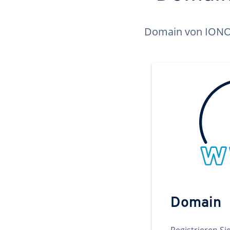
Domain von IONOS 
Domain