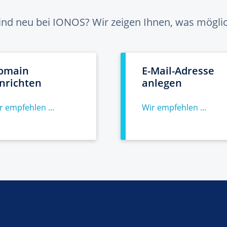
sind neu bei IONOS? Wir zeigen Ihnen, was möglich
omain
E-Mail-Adresse
inrichten
anlegen
r empfehlen ...
Wir empfehlen ...